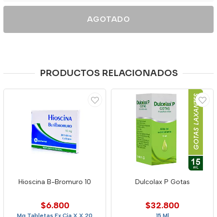
AGOTADO
PRODUCTOS RELACIONADOS
Hioscina B-Bromuro 10
Dulcolax P Gotas
$6.800
$32.800
Mg Tabletas Ex Cja X X 20
15 Ml