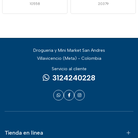
10558
20379
Drogueria y Mini Market San Andres
Villavicencio (Meta) - Colombia
Servicio al cliente
3124240228
Tienda en línea