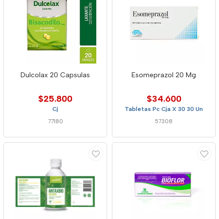
Dulcolax 20 Capsulas
Esomeprazol 20 Mg
$25.800
$34.600
Cj
Tabletas Pc Cja X 30 30 Un
77180
57308