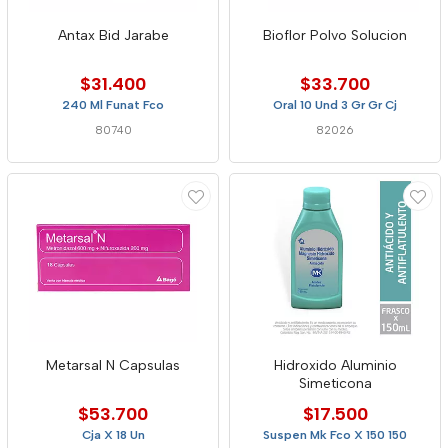
Antax Bid Jarabe
Bioflor Polvo Solucion
$31.400
$33.700
240 Ml Funat Fco
Oral 10 Und 3 Gr Gr Cj
80740
82026
Metarsal N Capsulas
Hidroxido Aluminio
Simeticona
$53.700
$17.500
Cja X 18 Un
Suspen Mk Fco X 150 150