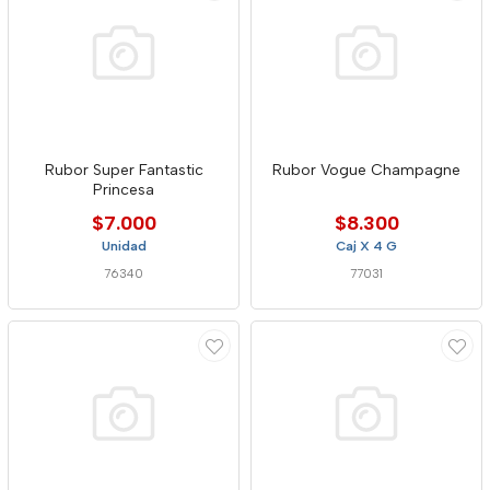
Rubor Super Fantastic
Rubor Vogue Champagne
Princesa
$7.000
$8.300
Unidad
Caj X 4 G
76340
77031