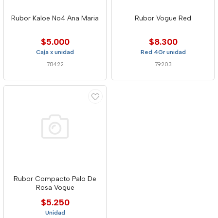
Rubor Kaloe No4 Ana Maria
Rubor Vogue Red
$5.000
$8.300
Caja x unidad
Red 4Gr unidad
78422
79203
Rubor Compacto Palo De
Rosa Vogue
$5.250
Unidad