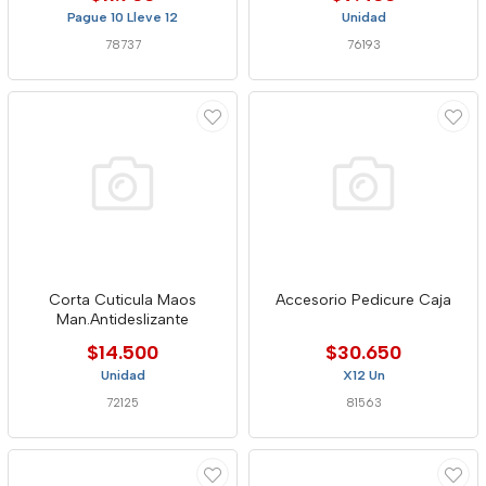
Pague 10 Lleve 12
Unidad
78737
76193
Corta Cuticula Maos
Accesorio Pedicure Caja
Man.Antideslizante
$14.500
$30.650
Unidad
X12 Un
72125
81563