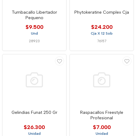
Tumbacallo Libertador
Phytokeratine Complex Cja
Pequeno
$9.500
$24.200
Und
Cja X 12 Sob
28923
76157
Gelindias Funat 250 Gr
Raspacallos Freestyle
Profesional
$26.300
$7.000
Unidad
Unidad