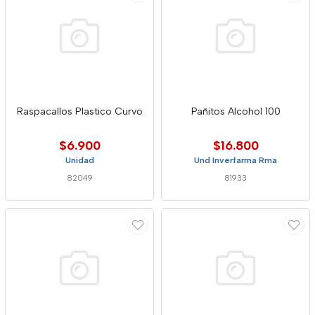
Raspacallos Plastico Curvo
Pañitos Alcohol 100
$6.900
$16.800
Unidad
Und Inverfarma Rma
82049
81933