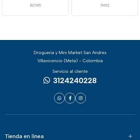
80745
71452
Drogueria y Mini Market San Andres
Villavicencio (Meta) - Colombia
Servicio al cliente
3124240228
Tienda en línea