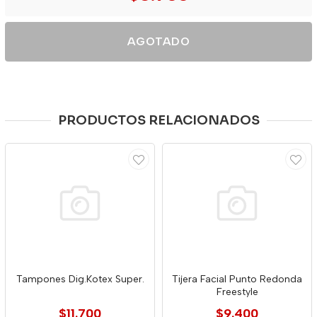
AGOTADO
PRODUCTOS RELACIONADOS
Tampones Dig.Kotex Super.
Tijera Facial Punto Redonda
Freestyle
$11.700
$9.400