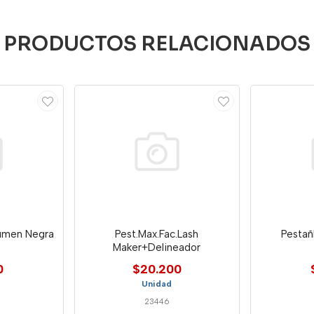
PRODUCTOS RELACIONADOS
lumen Negra
Pest.Max.Fac.Lash
Pestañ
Maker+Delineador
0
$20.200
Unidad
23446