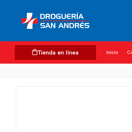
Tienda en línea
Inicio
C