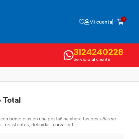
0
Mi cuenta
3124240228
Servicio al cliente
 Total
 con beneficios en una pestañina,ahora tus pestañas se
, resistentes, definidas, curvas y f