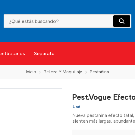
Pest.Vogue Efecto Total
ontáctanos
Separata
Inicio
Belleza Y Maquillaje
Pestañina
Pest.Vogue Efecto
Und
Nueva pestañina efecto tatal,
sienten más largas, abundantes