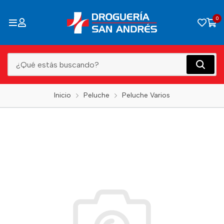
0
Inicio
Peluche
Peluche Varios