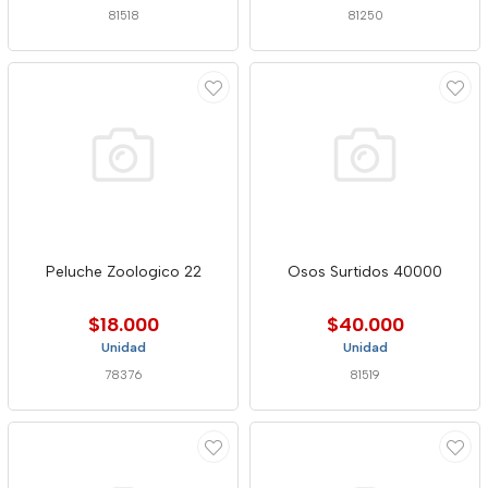
81518
81250
Peluche Zoologico 22
Osos Surtidos 40000
$18.000
$40.000
Unidad
Unidad
78376
81519