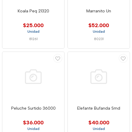
Koala Peq 21320
Marranito Un
$25.000
$52.000
Unidad
Unidad
81261
80231
Peluche Surtido 36000
Elefante Bufanda Smd
$36.000
$40.000
Unidad
Unidad