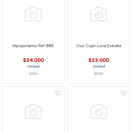
Hipopotamo Ref 885
Oso Cojin Luna Estrella
$24.000
$23.000
Unidad
Unidad
81516
81255