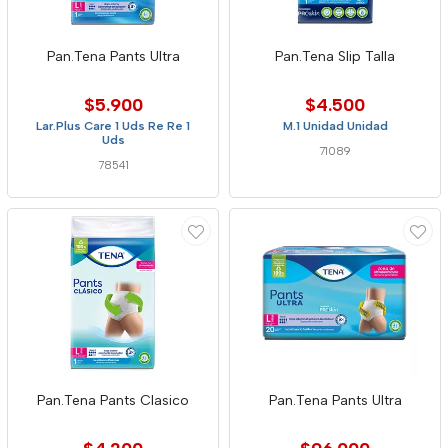
Pan.Tena Pants Ultra
Pan.Tena Slip Talla
$5.900
$4.500
Lar.Plus Care 1 Uds Re Re 1
M.1 Unidad Unidad
Uds
71089
78541
Pan.Tena Pants Clasico
Pan.Tena Pants Ultra