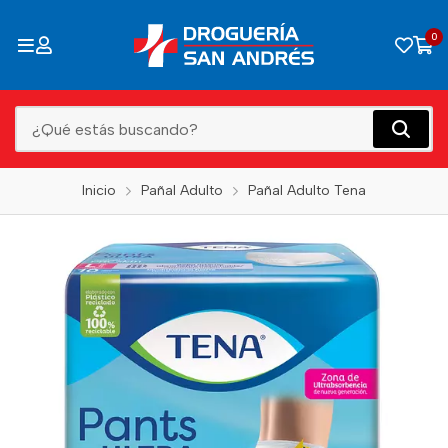
0
Inicio
Pañal Adulto
Pañal Adulto Tena