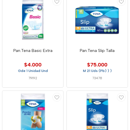
Pan.Tena Basic Extra
Pan.Tena Slip Talla
$4.000
$75.000
Gde 1 Unidad Und
M 21 Uds (Pb) ) )
79192
73478