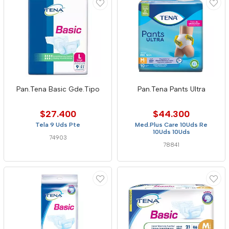
Pan.Tena Basic Gde.Tipo
Pan.Tena Pants Ultra
$27.400
$44.300
Tela 9 Uds Pte
Med.Plus Care 10Uds Re
10Uds 10Uds
74903
78841