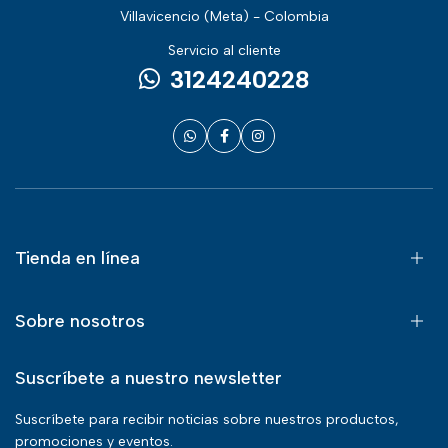
Villavicencio (Meta) - Colombia
Servicio al cliente
3124240228
Tienda en línea
Sobre nosotros
Suscríbete a nuestro newsletter
Suscríbete para recibir noticias sobre nuestros productos,
promociones y eventos.