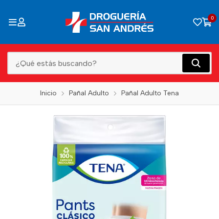
0
Inicio
Pañal Adulto
Pañal Adulto Tena