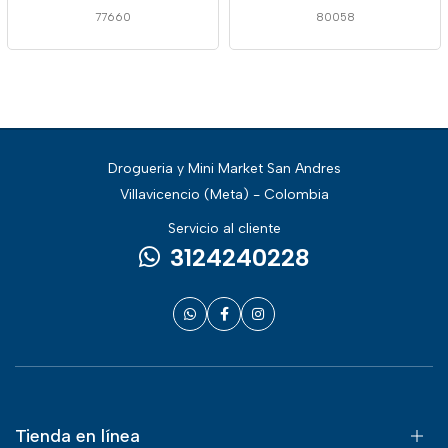
77660
80058
Drogueria y Mini Market San Andres
Villavicencio (Meta) - Colombia
Servicio al cliente
3124240228
Tienda en línea