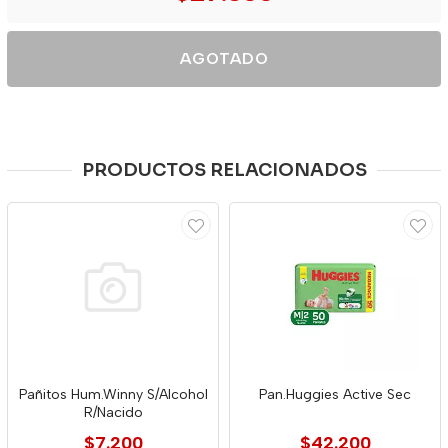
AGOTADO
PRODUCTOS RELACIONADOS
Pañitos Hum.Winny S/Alcohol
Pan.Huggies Active Sec
R/Nacido
$7.200
$42.200