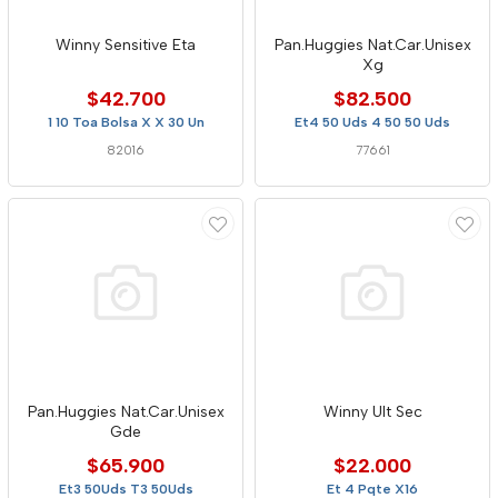
Winny Sensitive Eta
Pan.Huggies Nat.Car.Unisex
Xg
$42.700
$82.500
1 10 Toa Bolsa X X 30 Un
Et4 50 Uds 4 50 50 Uds
82016
77661
Pan.Huggies Nat.Car.Unisex
Winny Ult Sec
Gde
$65.900
$22.000
Et3 50Uds T3 50Uds
Et 4 Pqte X16