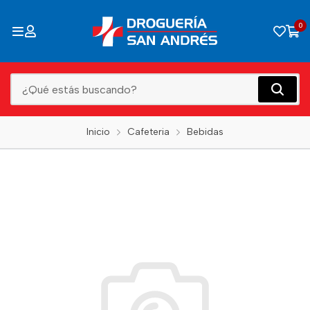
0
Inicio
Cafeteria
Bebidas