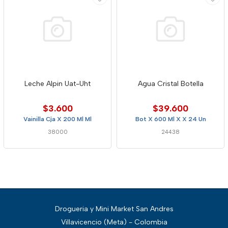
Leche Alpin Uat-Uht
Agua Cristal Botella
$3.600
$39.600
Vainilla Cja X 200 Ml Ml
Bot X 600 Ml X X 24 Un
38000
24438
Drogueria y Mini Market San Andres
Villavicencio (Meta) - Colombia