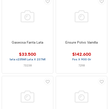
Gaseosa Fanta Lata
Ensure Polvo Vainilla
$33.500
$142.600
lata x235Ml Lata X 237Ml
Fos X 900 Gr
73238
72118