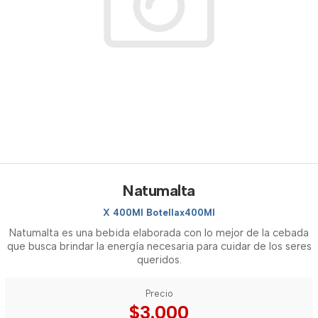
Natumalta
X 400Ml Botellax400Ml
Natumalta es una bebida elaborada con lo mejor de la cebada
que busca brindar la energía necesaria para cuidar de los seres
queridos.
Precio
$3.000