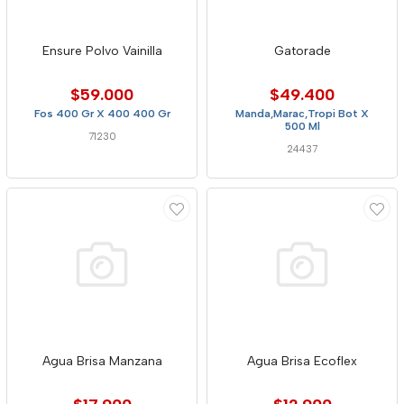
Ensure Polvo Vainilla
Gatorade
$59.000
$49.400
Fos 400 Gr X 400 400 Gr
Manda,Marac,Tropi Bot X
500 Ml
71230
24437
Agua Brisa Manzana
Agua Brisa Ecoflex