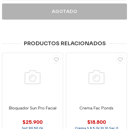
AGOTADO
PRODUCTOS RELACIONADOS
Bloquador Sun Pro Facial
Crema Fac Ponds
$25.900
$18.800
Spf 90 50 Gr
Crema S 8.5 Gr 10 10 Sac 0