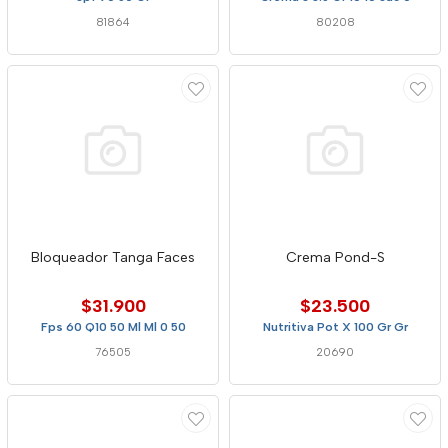
81864
80208
Bloqueador Tanga Faces
Crema Pond-S
$31.900
$23.500
Fps 60 Q10 50 Ml Ml 0 50
Nutritiva Pot X 100 Gr Gr
76505
20690