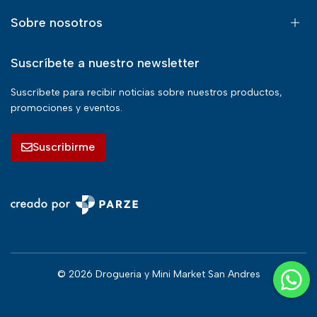
Sobre nosotros
Suscríbete a nuestro newsletter
Suscríbete para recibir noticias sobre nuestros productos,
promociones y eventos.
Suscribirme
© 2026 Drogueria y Mini Market San Andres