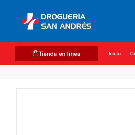
Tienda en línea
Inicio
C