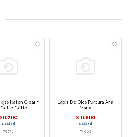
ejas Nailen Clear Y
Lapiz De Ojos Purpura Ana
 Coffe Coffe
Maria
$8.200
$10.800
Unidad
Unidad
78276
74663