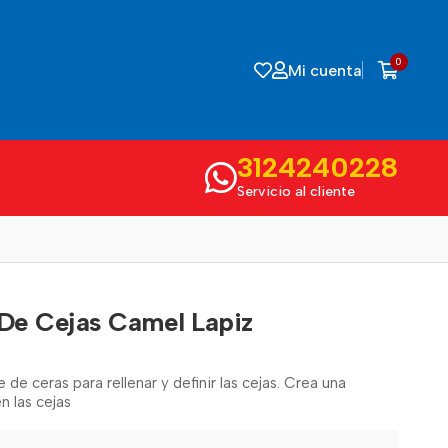
0
Mi cuenta
3124240228
Servicio al cliente
 De Cejas Camel Lapiz
de ceras para rellenar y definir las cejas. Crea una
n las cejas