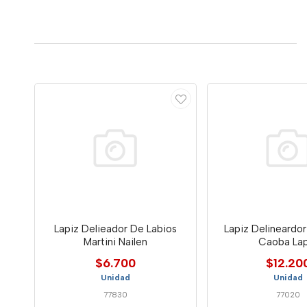
Lapiz Delieador De Labios
Lapiz Delineardo
Martini Nailen
Caoba Lap
$6.700
$12.20
Unidad
Unidad
77830
77020