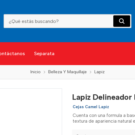
Lapiz Delineador De Cejas Camel Lapiz
ontáctanos
Separata
Inicio
Belleza Y Maquillaje
Lapiz
Lapiz Delineador
Cejas Camel Lapiz
Cuenta con una formula a base 
textura de apariencia natural e