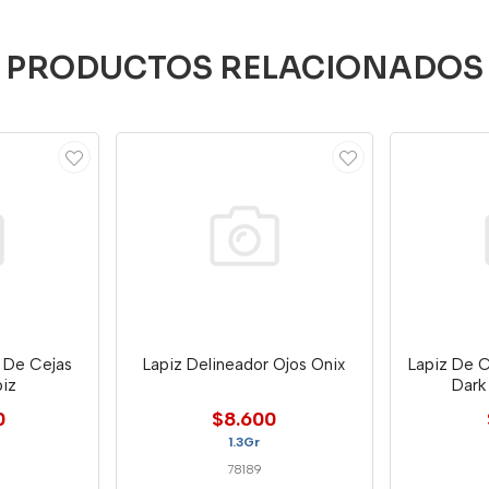
PRODUCTOS RELACIONADOS
r De Cejas
Lapiz Delineador Ojos Onix
Lapiz De C
iz
Dark
0
$8.600
1.3Gr
78189