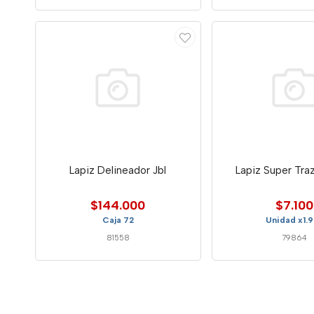
Lapiz Delineador Jbl
Lapiz Super Tra
$144.000
$7.100
Caja 72
Unidad x1.
81558
79864