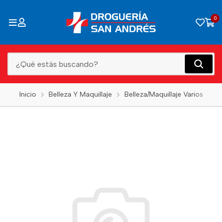
0
Inicio
Belleza Y Maquillaje
Belleza/Maquillaje Varios