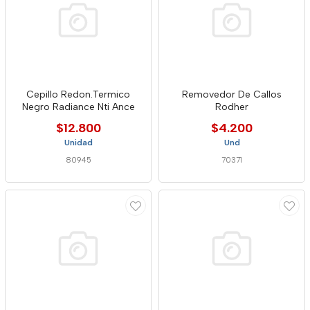
Cepillo Redon.Termico
Removedor De Callos
Negro Radiance Nti Ance
Rodher
$12.800
$4.200
Unidad
Und
80945
70371