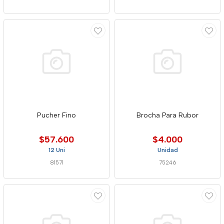
Pucher Fino
Brocha Para Rubor
$57.600
$4.000
12 Uni
Unidad
81571
75246