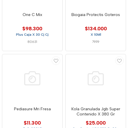
One C Mix
Biogaia Protectis Goteros
$98.300
$134.000
Plus Caja X 30 Cj Cj
X 10Ml
80631
79119
Pediasure Mri Fresa
Kola Granulada Jgb Super
Contenido X 380 Gr
$11.300
$25.000