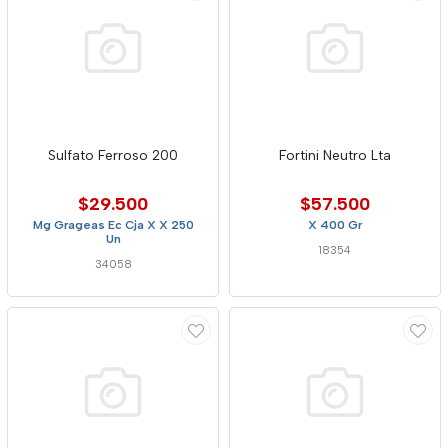
Sulfato Ferroso 200
Fortini Neutro Lta
$29.500
$57.500
Mg Grageas Ec Cja X X 250
X 400 Gr
Un
18354
34058