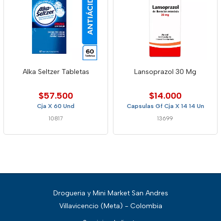
Alka Seltzer Tabletas
Lansoprazol 30 Mg
$57.500
$14.000
Cja X 60 Und
Capsulas Gf Cja X 14 14 Un
10817
13699
Drogueria y Mini Market San Andres
Villavicencio (Meta) - Colombia