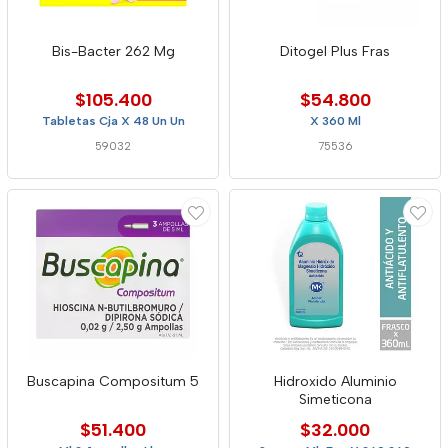
Bis-Bacter 262 Mg
Ditogel Plus Fras
$105.400
$54.800
Tabletas Cja X 48 Un Un
X 360 Ml
59032
75536
Buscapina Compositum 5
Hidroxido Aluminio
Simeticona
$51.400
$32.000