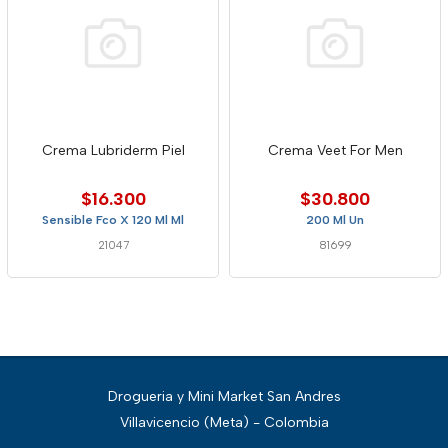
Crema Lubriderm Piel
Crema Veet For Men
$16.300
$30.800
Sensible Fco X 120 Ml Ml
200 Ml Un
21047
81699
Drogueria y Mini Market San Andres
Villavicencio (Meta) - Colombia