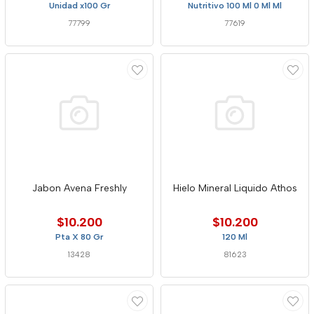
Unidad x100 Gr
Nutritivo 100 Ml 0 Ml Ml
77799
77619
Jabon Avena Freshly
Hielo Mineral Liquido Athos
$10.200
$10.200
Pta X 80 Gr
120 Ml
13428
81623