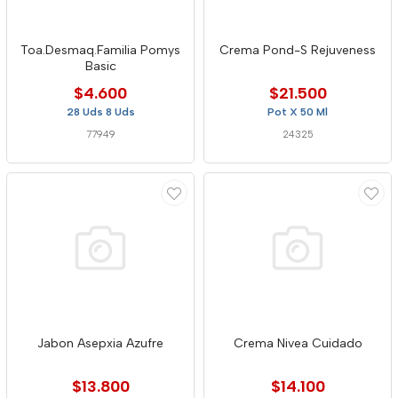
Toa.Desmaq.Familia Pomys
Crema Pond-S Rejuveness
Basic
$4.600
$21.500
28 Uds 8 Uds
Pot X 50 Ml
77949
24325
Jabon Asepxia Azufre
Crema Nivea Cuidado
$13.800
$14.100