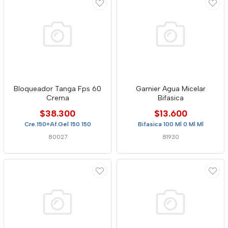
Bloqueador Tanga Fps 60
Garnier Agua Micelar
Crema
Bifasica
$38.300
$13.600
Cre.150+Af.Gel 150 150
Bifasica 100 Ml 0 Ml Ml
80027
81930