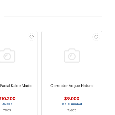
Facial Kaloe Madio
Corrector Vogue Natural
$10.200
$9.000
Unidad
labial Unidad
77979
76875