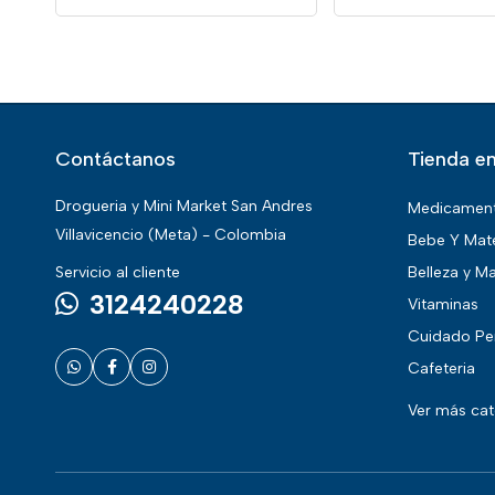
Contáctanos
Tienda en
Drogueria y Mini Market San Andres
Medicamen
Villavicencio (Meta) - Colombia
Bebe Y Mat
Servicio al cliente
Belleza y Ma
3124240228
Vitaminas
Cuidado Pe
Cafeteria
Ver más ca