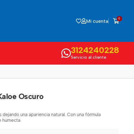
0
Mi cuenta
3124240228
Servicio al cliente
Kaloe Oscuro
 dejando una apariencia natural. Con una fórmula
ue humecta