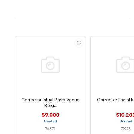
Corrector labial Barra Vogue
Corrector Facial K
Beige
$9.000
$10.20
Unidad
Unidad
76874
77978