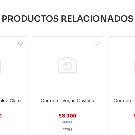
PRODUCTOS RELACIONADOS
aloe Claro
Corrector Vogue Castaño
Corrector 
0
$8.300
Barra
77784