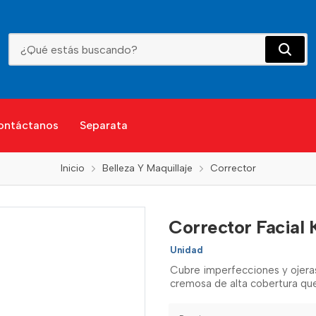
Corrector Facial Kaloe Oscuro
ontáctanos
Separata
Inicio
Belleza Y Maquillaje
Corrector
Corrector Facial 
Unidad
Cubre imperfecciones y ojeras
cremosa de alta cobertura q