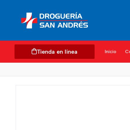
Tienda en línea
Inicio
C