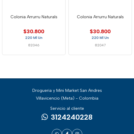
Colonia Arrurru Naturals
Colonia Arrurru Naturals
$30.800
$30.800
220 Ml Un
220 Ml Un
82046
82047
Drogueria y Mini Market San Andres
Villavicencio (Meta) - Colombia
Servicio al cliente
3124240228