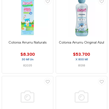
Colonia Arrurru Naturals
Colonia Arrurru Original Azul
$8.300
$53.700
30 Ml Un
X 800 Ml
82035
81318