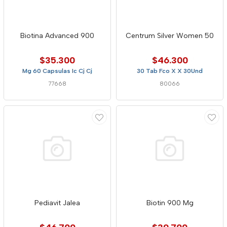
Biotina Advanced 900
Centrum Silver Women 50
$35.300
$46.300
Mg 60 Capsulas Ic Cj Cj
30 Tab Fco X X 30Und
77668
80066
Pediavit Jalea
Biotin 900 Mg