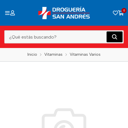
0
Inicio
Vitaminas
Vitaminas Varios