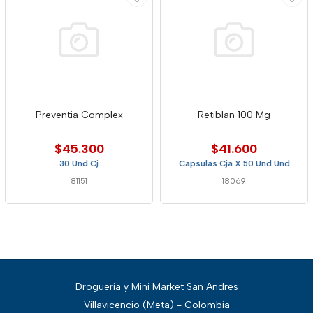
Preventia Complex
Retiblan 100 Mg
$45.300
$41.600
30 Und Cj
Capsulas Cja X 50 Und Und
81151
18069
Drogueria y Mini Market San Andres
Villavicencio (Meta) - Colombia