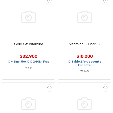
Cold Cz Vitamina
Vitamina C Ener-C
$32.900
$18.000
C + Zinc Jbe X X 240Ml Fras
10 Table.Efervescente
Escente
75544
77365