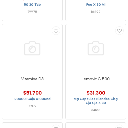
50 30 Tab
Fco X 30 Ml
79978
16697
Vitamina D3
Lemovit C 500
$51.700
$31.300
2000Ui Caja X100Und
Mg Capsulas Blandas Cbg
Cja Cja X 30
79172
34163