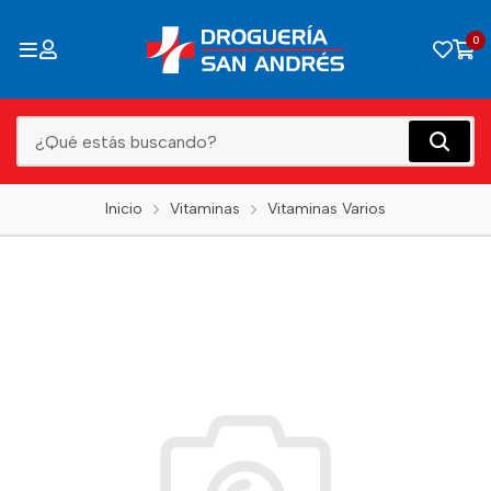
0
Inicio
Vitaminas
Vitaminas Varios