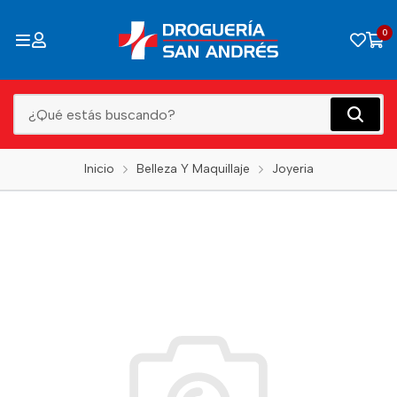
0
Inicio
Belleza Y Maquillaje
Joyeria