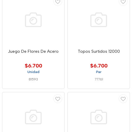
Juego De Flores De Acero
Topos Surtidos 12000
$6.700
$6.700
Unidad
Par
81593
77761