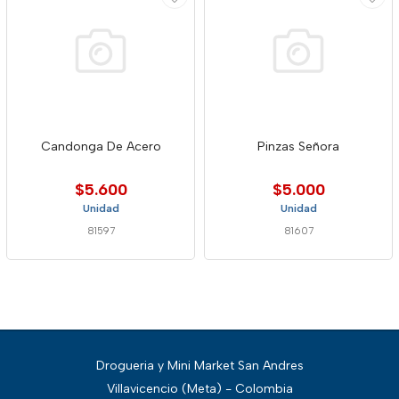
Candonga De Acero
Pinzas Señora
$5.600
$5.000
Unidad
Unidad
81597
81607
Drogueria y Mini Market San Andres
Villavicencio (Meta) - Colombia