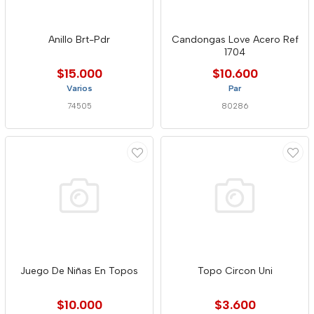
Anillo Brt-Pdr
Candongas Love Acero Ref
1704
$15.000
$10.600
Varios
Par
74505
80286
Juego De Niñas En Topos
Topo Circon Uni
$10.000
$3.600