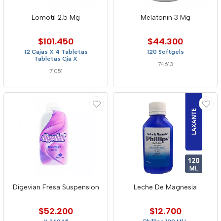
Lomotil 2.5 Mg
Melatonin 3 Mg
$101.450
$44.300
12 Cajas X 4 Tabletas
120 Softgels
Tabletas Cja X
74613
71051
Digevian Fresa Suspension
Leche De Magnesia
$52.200
$12.700