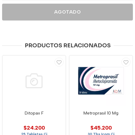
AGOTADO
PRODUCTOS RELACIONADOS
Ditopax F
Metroprasil 10 Mg
$24.200
$45.200
25 Tabletas Cj
30 Tbs Icom Cj