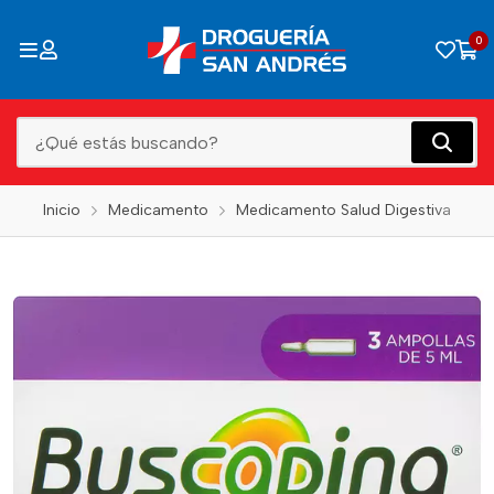
0
Inicio
Medicamento
Medicamento Salud Digestiva