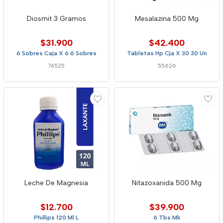
Diosmit 3 Gramos
Mesalazina 500 Mg
$31.900
$42.400
6 Sobres Caja X 6 6 Sobres
Tabletas Hp Cja X 30 30 Un
74525
55626
Leche De Magnesia
Nitazoxanida 500 Mg
$12.700
$39.900
Phillips 120 Ml L
6 Tbs Mk