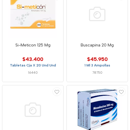
Si-Meticon 125 Mg
Buscapina 20 Mg
$43.400
$45.950
Tabletas Cja X 20 Und Und
1 Ml 3 Ampollas
16440
78750