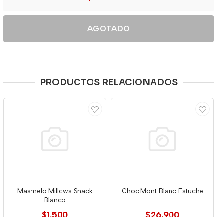
AGOTADO
PRODUCTOS RELACIONADOS
Masmelo Millows Snack
Choc.Mont Blanc Estuche
Blanco
$1.500
$26.900