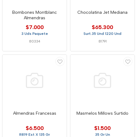
Bombones Montblanc
Chocolatina Jet Mediana
Almendras
$7.000
$65.300
3 Uds Paquete
Surt.35 Und 1220 Und
80334
81791
Almendras Francesas
Masmelos Millows Surtido
$6.500
$1.500
R819 Est X 135 Gr
35 Gr Un