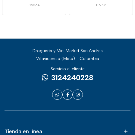
36364
81952
Drogueria y Mini Market San Andres
Villavicencio (Meta) - Colombia
Servicio al cliente
3124240228
Tienda en línea