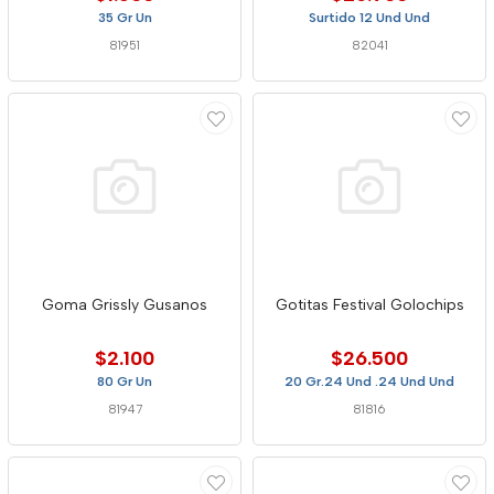
35 Gr Un
Surtido 12 Und Und
81951
82041
Goma Grissly Gusanos
Gotitas Festival Golochips
$2.100
$26.500
80 Gr Un
20 Gr.24 Und .24 Und Und
81947
81816