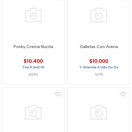
Ponky Crema Nucita
Galletas Con Avena
$10.400
$10.000
Tira 8 Und Gr
Y Granola 6 Uds Ds Ds
81955
76791