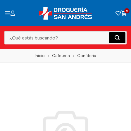
0
Inicio
Cafeteria
Confiteria