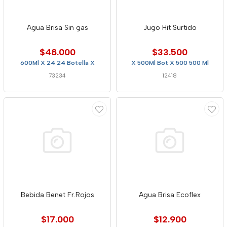
Agua Brisa Sin gas
Jugo Hit Surtido
$48.000
$33.500
600Ml X 24 24 Botella X
X 500Ml Bot X 500 500 Ml
73234
12418
Bebida Benet Fr.Rojos
Agua Brisa Ecoflex
$17.000
$12.900