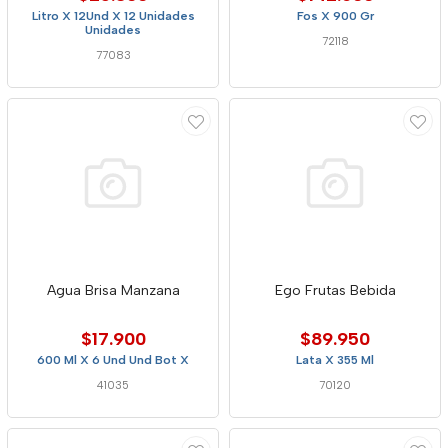
Litro X 12Und X 12 Unidades
Fos X 900 Gr
Unidades
72118
77083
Agua Brisa Manzana
Ego Frutas Bebida
$17.900
$89.950
600 Ml X 6 Und Und Bot X
Lata X 355 Ml
41035
70120