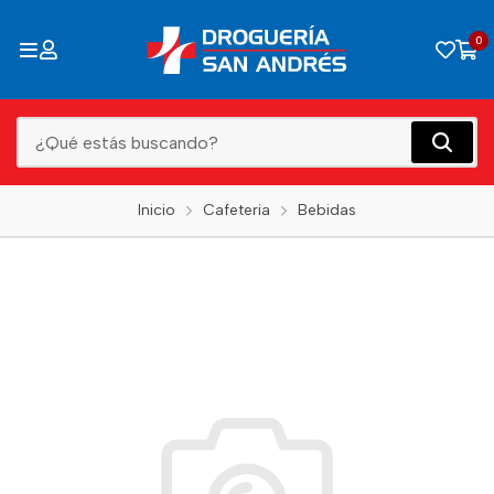
0
Inicio
Cafeteria
Bebidas