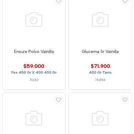
Ensure Polvo Vainilla
Glucerna Sr Vainilla
$59.000
$71.900
Fos 400 Gr X 400 400 Gr
400 Gr Tarro
71230
76894