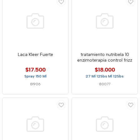
Laca Kleer Fuerte
tratamiento nutribela 10
enzimoterapia control frizz
$17.500
$18.000
Spray 150 Ml
27 Ml 12Sbs Ml 12Sbs
81906
80077