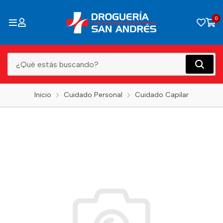
0
Inicio
Cuidado Personal
Cuidado Capilar