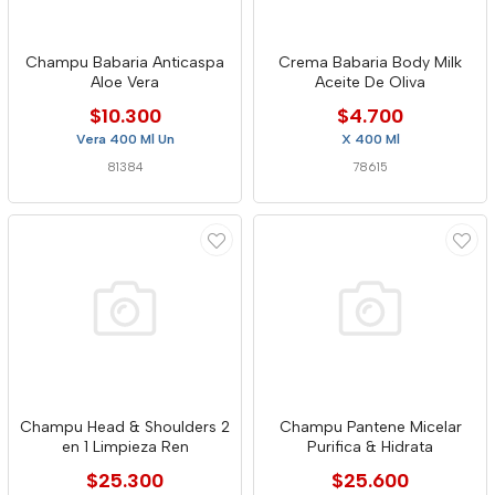
Champu Babaria Anticaspa
Crema Babaria Body Milk
Aloe Vera
Aceite De Oliva
$10.300
$4.700
Vera 400 Ml Un
X 400 Ml
81384
78615
Champu Head & Shoulders 2
Champu Pantene Micelar
en 1 Limpieza Ren
Purifica & Hidrata
$25.300
$25.600