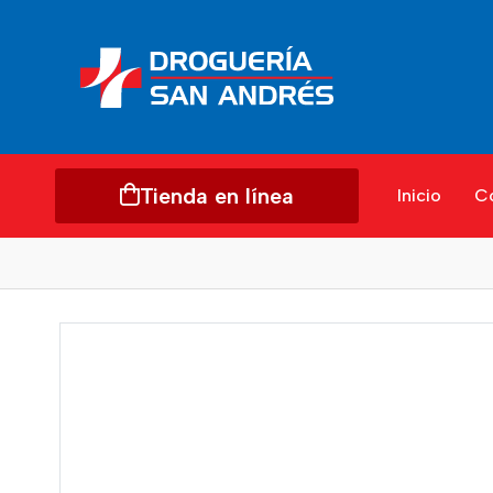
Tienda en línea
Inicio
C