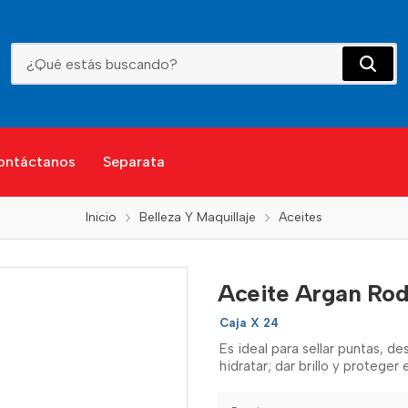
Aceite Argan Rodher
ontáctanos
Separata
Inicio
Belleza Y Maquillaje
Aceites
Aceite Argan Ro
Caja X 24
Es ideal para sellar puntas, de
hidratar; dar brillo y proteger 