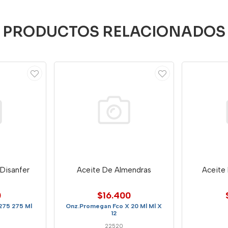
PRODUCTOS RELACIONADOS
 Disanfer
Aceite De Almendras
Aceite
0
$16.400
275 275 Ml
Onz.Promegan Fco X 20 Ml Ml X
12
22520