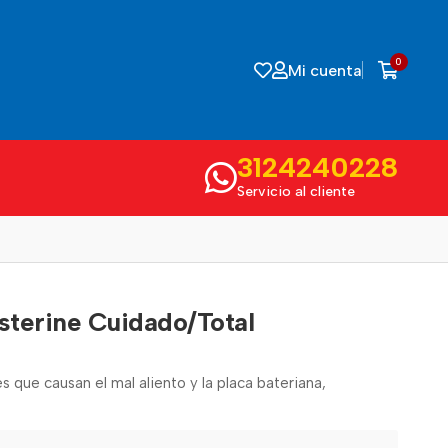
0
Mi cuenta
3124240228
Servicio al cliente
sterine Cuidado/Total
 que causan el mal aliento y la placa bateriana,