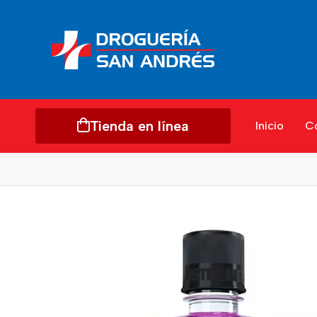
Tienda en línea
Inicio
C