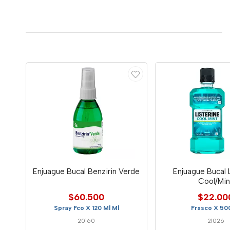
Enjuague Bucal Benzirin Verde
Enjuague Bucal L
Cool/Min
$60.500
$22.00
Spray Fco X 120 Ml Ml
Frasco X 50
20160
21026