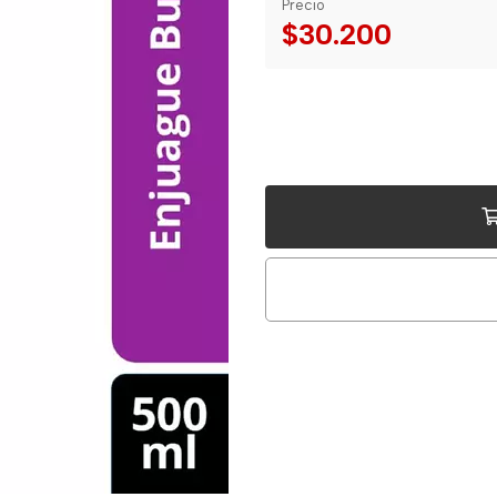
Precio
$30.200